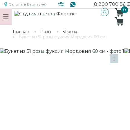
8 800 700 86 6
Салоны
в Барнауле
0
0
Главная
Розы
51 роза
Букет из 51 розы фуксия Мордовия 60 см