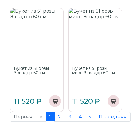
Букет из 51 розы
Букет из 51 розы
Эквадор 60 см
микс Эквадор 60 см
11 520 ₽
11 520 ₽
Первая
«
1
2
3
4
»
Последняя