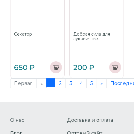
Секатор
Добрая сила для
луковичных
650 ₽
200 ₽
Первая
«
1
2
3
4
5
»
Последн
О нас
Доставка и оплата
Блог
Оптовый сайт