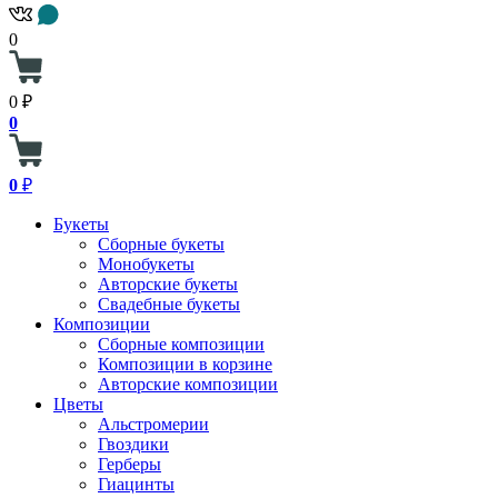
0
0 ₽
0
0
₽
Букеты
Сборные букеты
Монобукеты
Авторские букеты
Свадебные букеты
Композиции
Сборные композиции
Композиции в корзине
Авторские композиции
Цветы
Альстромерии
Гвоздики
Герберы
Гиацинты