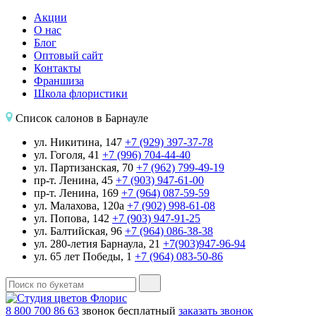
Акции
О нас
Блог
Оптовый сайт
Контакты
Франшиза
Школа флористики
Список салонов в Барнауле
ул. Никитина, 147
+7 (929) 397-37-78
ул. Гоголя, 41
+7 (996) 704-44-40
ул. Партизанская, 70
+7 (962) 799-49-19
пр-т. Ленина, 45
+7 (903) 947-61-00
пр-т. Ленина, 169
+7 (964) 087-59-59
ул. Малахова, 120а
+7 (902) 998-61-08
ул. Попова, 142
+7 (903) 947-91-25
ул. Балтийская, 96
+7 (964) 086-38-38
ул. 280-летия Барнаула, 21
+7(903)947-96-94
ул. 65 лет Победы, 1
+7 (964) 083-50-86
8 800 700 86 63
звонок бесплатный
заказать звонок