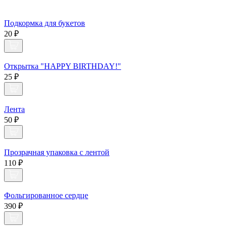
Подкормка для букетов
20 ₽
Открытка "HAPPY BIRTHDAY!"
25 ₽
Лента
50 ₽
Прозрачная упаковка с лентой
110 ₽
Фольгированное сердце
390 ₽