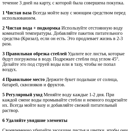
течение 3 дней на карту, с которой была совершена покупка.
1 Чистая ваза
Всегда мойте вазу с моющим средством перед
использованием.
2 Чистая вода + подкормка
Используйте отстоянную воду
комнатной температуры. Добавляйте пакетик питательного
средства (Кризал), если он есть. Это продлевает жизнь в 2-3
раза.
3 Правильная обрезка стеблей
Удалите все листья, которые
будут погружены в воду. Подрежьте стебли под углом 45°.
Делайте это под струей воды или в тазу, чтобы не попал
воздух.
4 Правильное место
Держите букет подальше от солнца,
батарей, сквозняков и фруктов.
5 Регулярный уход
Меняйте воду каждые 1-2 дня. При
каждой смене воды промывайте стебли и немного подрезайте
их. Всегда мойте вазу и добавляйте свежий питательный
раствор.
6 Удаляйте увядшие элементы
Своевременно убирайте засохшие листья и цветки, чтобы они