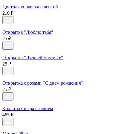
Цветная упаковка с лентой
210 ₽
Открытка "Люблю тебя"
25 ₽
Открытка "Лучшей мамочке"
25 ₽
Открытка с розами "С днем рождения"
25 ₽
3 золотых шара с гелием
465 ₽
Мишка 25см