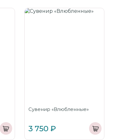
Сувенир «Влюбленные»
3 750 ₽