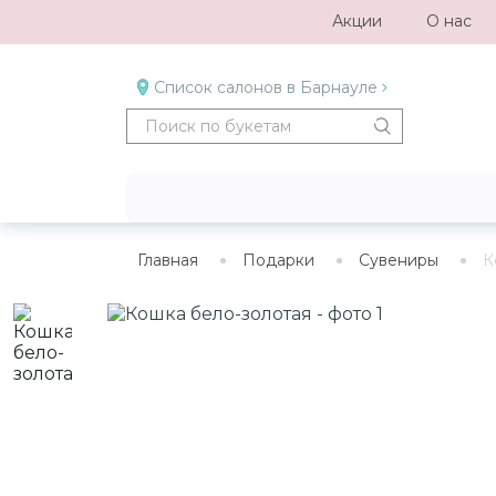
Акции
О нас
Список салонов в Барнауле
Главная
Подарки
Сувениры
К