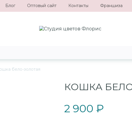
Блог
Оптовый сайт
Контакты
Франшиза
ошка бело-золотая
КОШКА БЕЛО
2 900 ₽