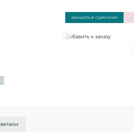
ЗАКАЗАТЬ В ОДИН КЛИК
Добавить к заказу
цветами