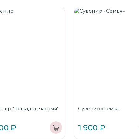
енир "Лошадь с часами"
Сувенир «Семья»
100 ₽
1 900 ₽