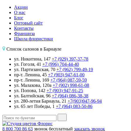
Акции
О нас
Блог
Оптовый сайт
Контакты
Франшиза
Школа флористики
Список салонов в Барнауле
ул. Никитина, 147
+7 (929) 397-37-78
ул. Гоголя, 41
+7 (996) 704-44-40
ул. Партизанская, 70
+7 (962) 799-49-19
пр-т. Ленина, 45
+7 (903) 947-61-00
пр-т. Ленина, 169
+7 (964) 087-59-59
ул. Малахова, 120а
+7 (902) 998-61-08
ул. Попова, 142
+7 (903) 947-91-25
ул. Балтийская, 96
+7 (964) 086-38-38
ул. 280-летия Барнаула, 21
+7(903)947-96-94
ул. 65 лет Победы, 1
+7 (964) 083-50-86
8 800 700 86 63
звонок бесплатный
заказать звонок