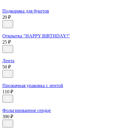
Подкормка для букетов
20 ₽
Открытка "HAPPY BIRTHDAY!"
25 ₽
Лента
50 ₽
Прозрачная упаковка с лентой
110 ₽
Фольгированное сердце
390 ₽