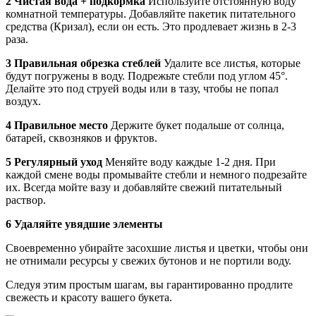
2 Чистая вода + подкормка
Используйте отстоянную воду
комнатной температуры. Добавляйте пакетик питательного
средства (Кризал), если он есть. Это продлевает жизнь в 2-3
раза.
3 Правильная обрезка стеблей
Удалите все листья, которые
будут погружены в воду. Подрежьте стебли под углом 45°.
Делайте это под струей воды или в тазу, чтобы не попал
воздух.
4 Правильное место
Держите букет подальше от солнца,
батарей, сквозняков и фруктов.
5 Регулярный уход
Меняйте воду каждые 1-2 дня. При
каждой смене воды промывайте стебли и немного подрезайте
их. Всегда мойте вазу и добавляйте свежий питательный
раствор.
6 Удаляйте увядшие элементы
Своевременно убирайте засохшие листья и цветки, чтобы они
не отнимали ресурсы у свежих бутонов и не портили воду.
Следуя этим простым шагам, вы гарантированно продлите
свежесть и красоту вашего букета.