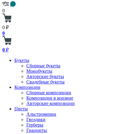
0
0 ₽
0
0
₽
Букеты
Сборные букеты
Монобукеты
Авторские букеты
Свадебные букеты
Композиции
Сборные композиции
Композиции в корзине
Авторские композиции
Цветы
Альстромерии
Гвоздики
Герберы
Гиацинты