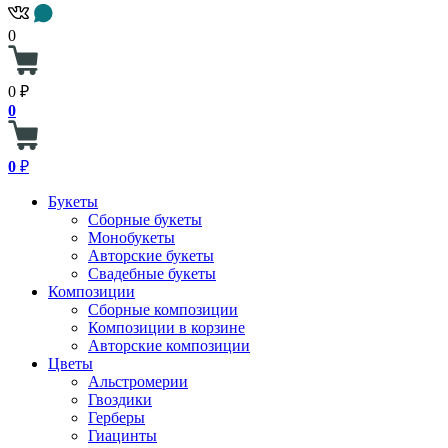
0
0 ₽
0
0
₽
Букеты
Сборные букеты
Монобукеты
Авторские букеты
Свадебные букеты
Композиции
Сборные композиции
Композиции в корзине
Авторские композиции
Цветы
Альстромерии
Гвоздики
Герберы
Гиацинты