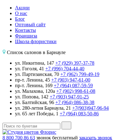
Акции
О нас
Блог
Оптовый сайт
Контакты
Франшиза
Школа флористики
Список салонов в Барнауле
ул. Никитина, 147
+7 (929) 397-37-78
ул. Гоголя, 41
+7 (996) 704-44-40
ул. Партизанская, 70
+7 (962) 799-49-19
пр-т. Ленина, 45
+7 (903) 947-61-00
пр-т. Ленина, 169
+7 (964) 087-59-59
ул. Малахова, 120а
+7 (902) 998-61-08
ул. Попова, 142
+7 (903) 947-91-25
ул. Балтийская, 96
+7 (964) 086-38-38
ул. 280-летия Барнаула, 21
+7(903)947-96-94
ул. 65 лет Победы, 1
+7 (964) 083-50-86
8 800 700 86 63
звонок бесплатный
заказать звонок