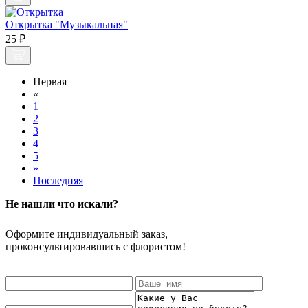
Открытка "Музыкальная"
25 ₽
Первая
«
1
2
3
4
5
»
Последняя
Не нашли что искали?
Оформите индивидуальный заказ,
проконсультировавшись с флористом!