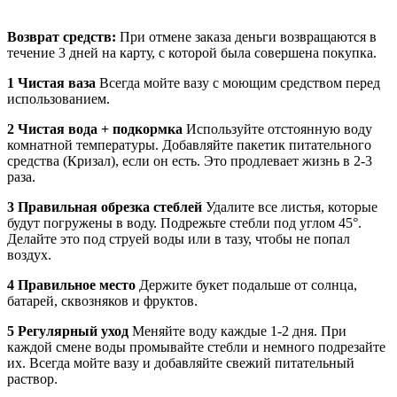
Возврат средств:
При отмене заказа деньги возвращаются в
течение 3 дней на карту, с которой была совершена покупка.
1 Чистая ваза
Всегда мойте вазу с моющим средством перед
использованием.
2 Чистая вода + подкормка
Используйте отстоянную воду
комнатной температуры. Добавляйте пакетик питательного
средства (Кризал), если он есть. Это продлевает жизнь в 2-3
раза.
3 Правильная обрезка стеблей
Удалите все листья, которые
будут погружены в воду. Подрежьте стебли под углом 45°.
Делайте это под струей воды или в тазу, чтобы не попал
воздух.
4 Правильное место
Держите букет подальше от солнца,
батарей, сквозняков и фруктов.
5 Регулярный уход
Меняйте воду каждые 1-2 дня. При
каждой смене воды промывайте стебли и немного подрезайте
их. Всегда мойте вазу и добавляйте свежий питательный
раствор.