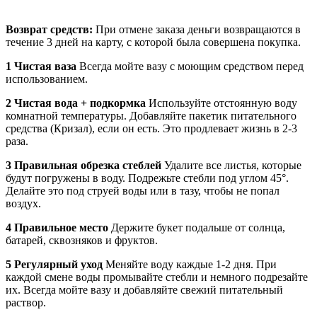
Возврат средств:
При отмене заказа деньги возвращаются в
течение 3 дней на карту, с которой была совершена покупка.
1 Чистая ваза
Всегда мойте вазу с моющим средством перед
использованием.
2 Чистая вода + подкормка
Используйте отстоянную воду
комнатной температуры. Добавляйте пакетик питательного
средства (Кризал), если он есть. Это продлевает жизнь в 2-3
раза.
3 Правильная обрезка стеблей
Удалите все листья, которые
будут погружены в воду. Подрежьте стебли под углом 45°.
Делайте это под струей воды или в тазу, чтобы не попал
воздух.
4 Правильное место
Держите букет подальше от солнца,
батарей, сквозняков и фруктов.
5 Регулярный уход
Меняйте воду каждые 1-2 дня. При
каждой смене воды промывайте стебли и немного подрезайте
их. Всегда мойте вазу и добавляйте свежий питательный
раствор.