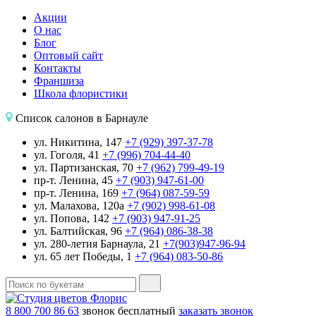
Акции
О нас
Блог
Оптовый сайт
Контакты
Франшиза
Школа флористики
Список салонов в Барнауле
ул. Никитина, 147
+7 (929) 397-37-78
ул. Гоголя, 41
+7 (996) 704-44-40
ул. Партизанская, 70
+7 (962) 799-49-19
пр-т. Ленина, 45
+7 (903) 947-61-00
пр-т. Ленина, 169
+7 (964) 087-59-59
ул. Малахова, 120а
+7 (902) 998-61-08
ул. Попова, 142
+7 (903) 947-91-25
ул. Балтийская, 96
+7 (964) 086-38-38
ул. 280-летия Барнаула, 21
+7(903)947-96-94
ул. 65 лет Победы, 1
+7 (964) 083-50-86
8 800 700 86 63
звонок бесплатный
заказать звонок