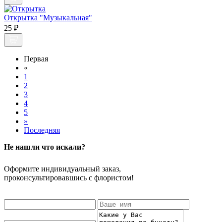
Открытка "Музыкальная"
25 ₽
Первая
«
1
2
3
4
5
»
Последняя
Не нашли что искали?
Оформите индивидуальный заказ,
проконсультировавшись с флористом!