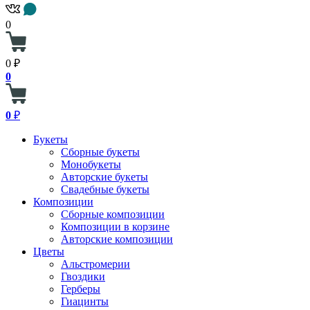
0
0 ₽
0
0
₽
Букеты
Сборные букеты
Монобукеты
Авторские букеты
Свадебные букеты
Композиции
Сборные композиции
Композиции в корзине
Авторские композиции
Цветы
Альстромерии
Гвоздики
Герберы
Гиацинты