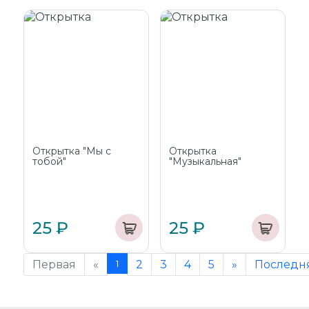
Открытка "Мы с
Открытка
тобой"
"Музыкальная"
25 ₽
25 ₽
Первая
«
1
2
3
4
5
»
Последн