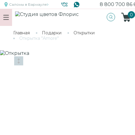
8 800 700 86 
Салоны
в Барнауле
0
Главная
Подарки
Открытки
Открытка "Amore"