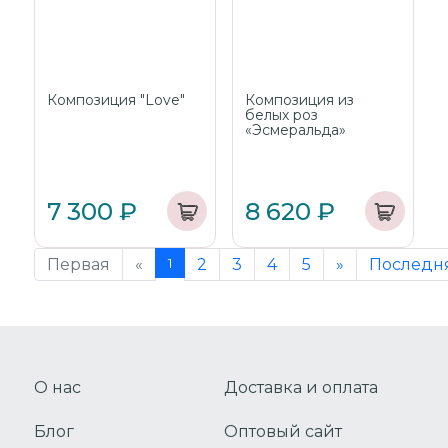
Композиция "Love"
Композиция из
белых роз
«Эсмеральда»
7 300 ₽
8 620 ₽
Первая
«
1
2
3
4
5
»
Последн
О нас
Доставка и оплата
Блог
Оптовый сайт