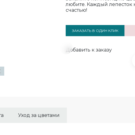
любите. Каждый лепесток 
счастью!
ЗАКАЗАТЬ В ОДИН КЛИК
Добавить к заказу
та
Уход за цветами