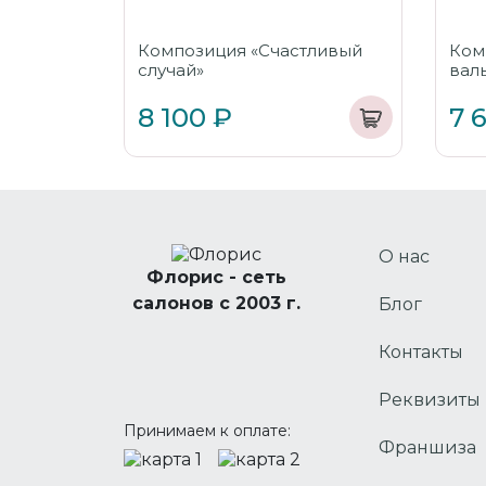
Композиция «Счастливый
Ком
случай»
валь
8 100 ₽
7 
О нас
Флорис - сеть
салонов с 2003 г.
Блог
Контакты
Реквизиты
Принимаем к оплате:
Франшиза