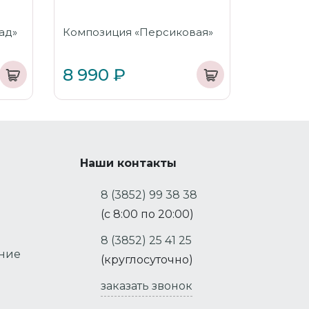
ад»
Композиция «Персиковая»
8 990 ₽
Наши контакты
8 (3852) 99 38 38
(с 8:00 по 20:00)
8 (3852) 25 41 25
ение
(круглосуточно)
заказать звонок