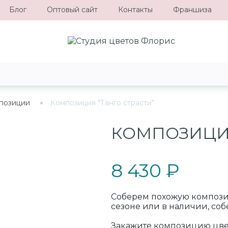
Блог
Оптовый сайт
Контакты
Франшиза
позиции
Композиция "Танго страсти"
КОМПОЗИЦИЯ
8 430 ₽
Соберем похожую композици
сезоне или в наличии, соб
Закажите композицию цвет