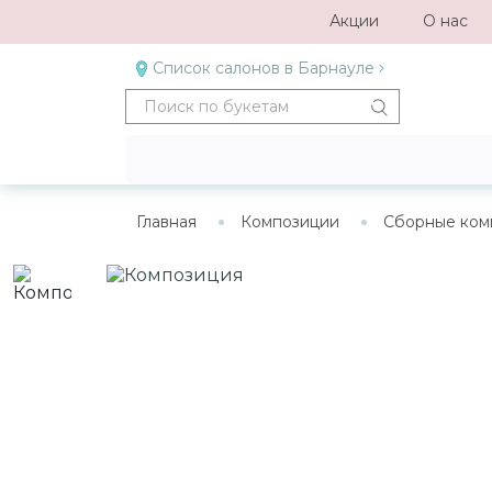
Акции
О нас
Список салонов в Барнауле
Главная
Композиции
Сборные ком