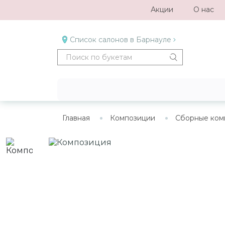
Акции
О нас
Список салонов в Барнауле
Главная
Композиции
Сборные ком