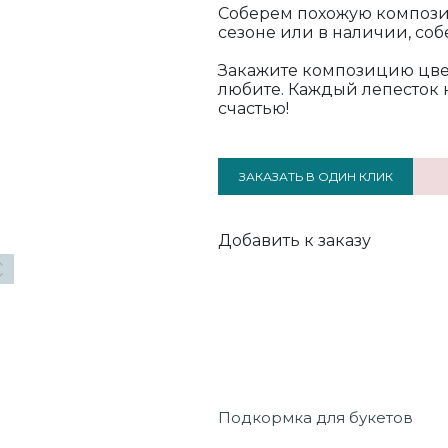
Соберем похожую композици
сезоне или в наличии, соб
Закажите композицию цвет
любите. Каждый лепесток 
счастью!
ЗАКАЗАТЬ В ОДИН КЛИК
Добавить к заказу
Подкормка для букетов