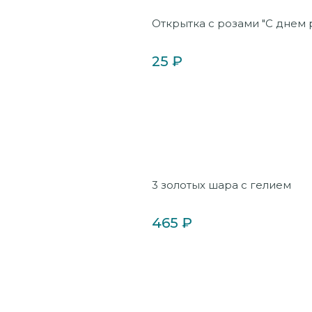
Открытка с розами "С днем
25 ₽
3 золотых шара с гелием
465 ₽