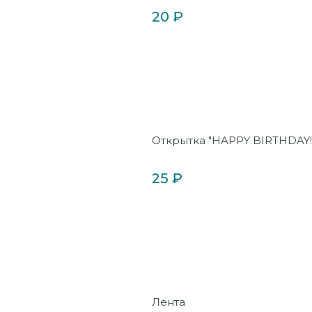
20 ₽
Открытка "HAPPY BIRTHDAY!
25 ₽
Лента