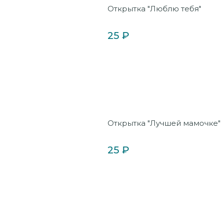
Открытка "Люблю тебя"
25 ₽
Открытка "Лучшей мамочке"
25 ₽