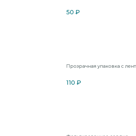
50 ₽
Прозрачная упаковка с лен
110 ₽