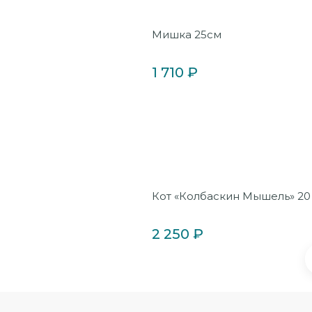
Мишка 25см
1 710 ₽
Кот «Колбаскин Мышель» 20
2 250 ₽