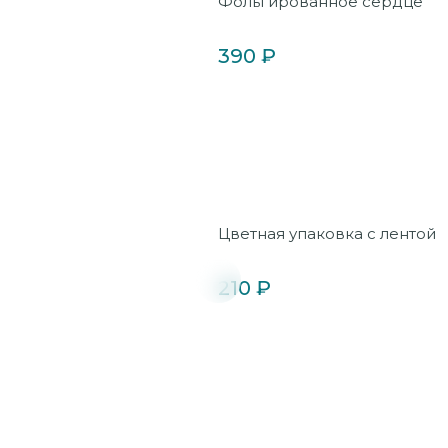
Фольгированное сердце
390 ₽
Цветная упаковка с лентой
210 ₽