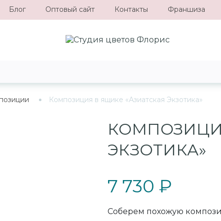
Блог
Оптовый сайт
Контакты
Франшиза
позиции
Композиция в ящике «Азиатская Экзотика»
КОМПОЗИЦИЯ
ЭКЗОТИКА»
7 730 ₽
Соберем похожую композ