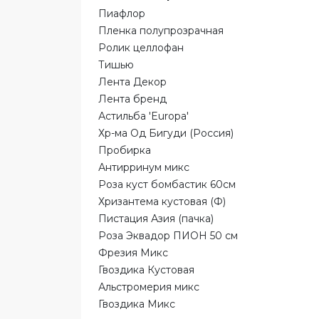
Пиафлор
Пленка полупрозрачная
Ролик целлофан
Тишью
Лента Декор
Лента бренд
Астильба 'Europa'
Хр-ма Од Бигуди (Россия)
Пробирка
Антирринум микс
Роза куст бомбастик 60см
Хризантема кустовая (Ф)
Пистация Азия (пачка)
Роза Эквадор ПИОН 50 см
Фрезия Микс
Гвоздика Кустовая
Альстромерия микс
Гвоздика Микс