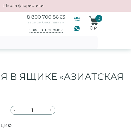
Школа флористики
8 800 700 86 63
0
звонок бесплатный
0 ₽
заказать звонок
 В ЯЩИКЕ «АЗИАТСКАЯ
-
+
ицию!