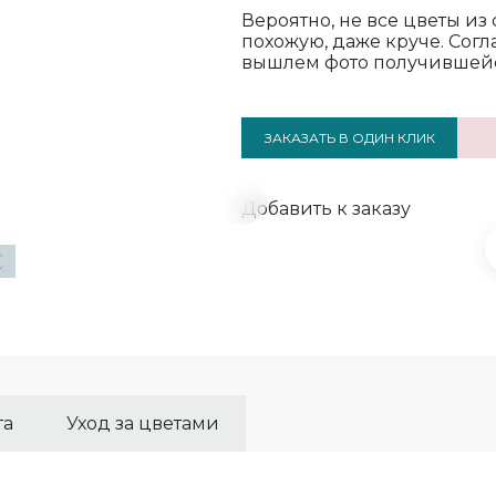
Вероятно, не все цветы из
похожую, даже круче. Сог
вышлем фото получившей
ЗАКАЗАТЬ В ОДИН КЛИК
Добавить к заказу
та
Уход за цветами