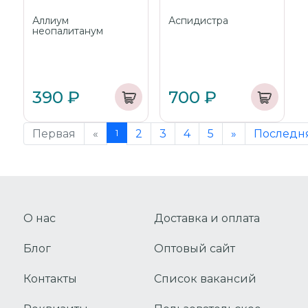
Аллиум
Аспидистра
неопалитанум
390 ₽
700 ₽
Первая
«
1
2
3
4
5
»
Последн
О нас
Доставка и оплата
Блог
Оптовый сайт
Контакты
Список вакансий