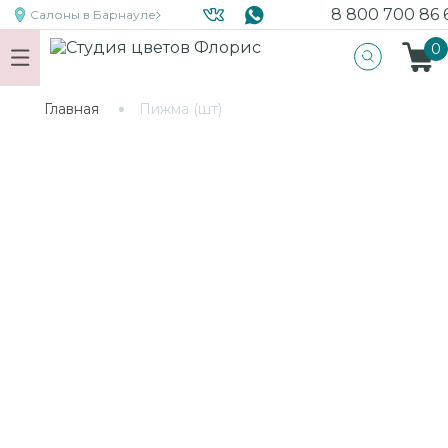
8 800 700 86 
Салоны
в Барнауле
0
Главная
Пижма (шт)