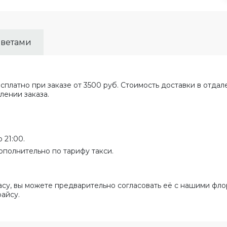
цветами
сплатно при заказе от 3500 руб. Стоимость доставки в отда
лении заказа.
 21:00.
ополнительно по тарифу такси.
асу, вы можете предварительно согласовать её с нашими фло
райсу.