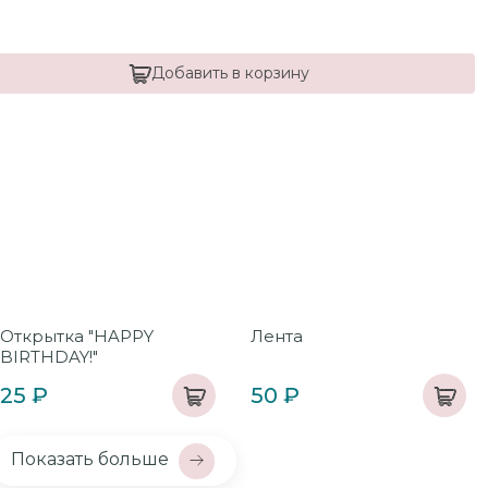
Добавить в корзину
Открытка "HAPPY
Лента
BIRTHDAY!"
25 ₽
50 ₽
Показать больше