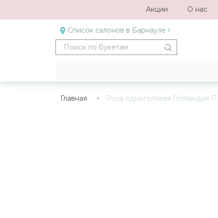
Акции
О нас
Список салонов в Барнауле
Главная
Роза одноголовая Голландия 