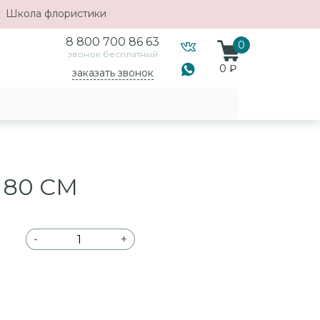
Школа флористики
8 800 700 86 63
0
звонок бесплатный
0 ₽
заказать звонок
 80 СМ
-
+