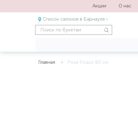
Акции
О нас
Список салонов в Барнауле
Главная
Роза Родос 80 см