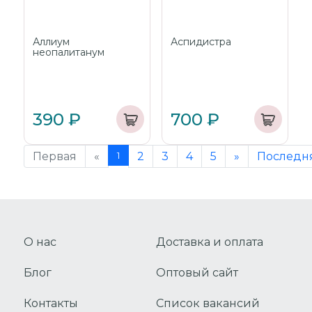
Аллиум
Аспидистра
неопалитанум
390 ₽
700 ₽
Первая
«
1
2
3
4
5
»
Последн
О нас
Доставка и оплата
Блог
Оптовый сайт
Контакты
Список вакансий