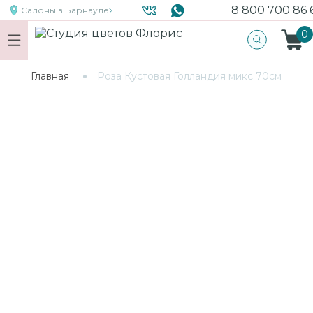
8 800 700 86 
Салоны
в Барнауле
0
Главная
Роза Кустовая Голландия микс 70см