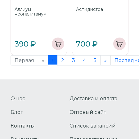
Аллиум
Аспидистра
неопалитанум
390 ₽
700 ₽
Первая
«
1
2
3
4
5
»
Последн
О нас
Доставка и оплата
Блог
Оптовый сайт
Контакты
Список вакансий