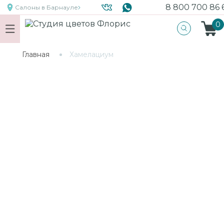
8 800 700 86 
Салоны
в Барнауле
0
Главная
Хамелациум