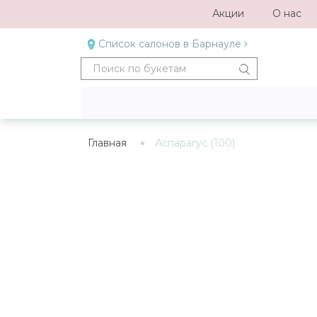
Акции
О нас
Список салонов в Барнауле
Главная
Аспарагус (100)