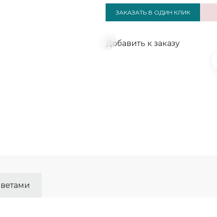
ЗАКАЗАТЬ В ОДИН КЛИК
Добавить к заказу
цветами