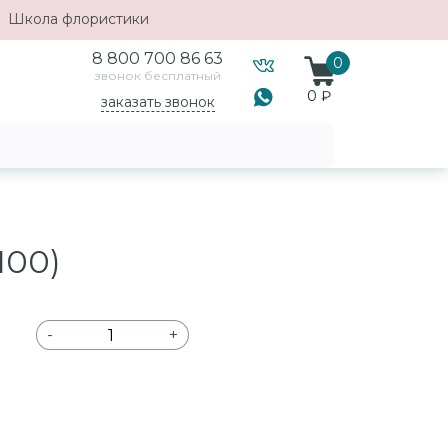
Школа флористики
8 800 700 86 63
0
звонок бесплатный
0 ₽
заказать звонок
100)
-
+