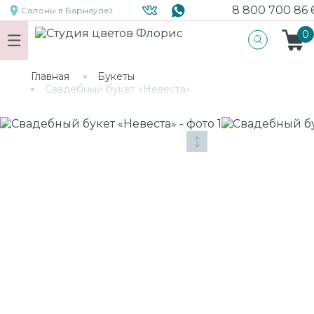
8 800 700 86 
Салоны
в Барнауле
0
Главная
Букеты
Свадебный букет «Невеста»