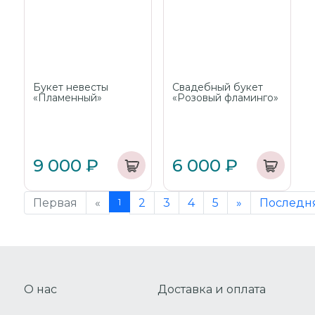
Букет невесты
Свадебный букет
«Пламенный»
«Розовый фламинго»
9 000 ₽
6 000 ₽
Первая
«
1
2
3
4
5
»
Последн
О нас
Доставка и оплата