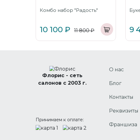
Комбо набор "Радость"
Буке
10 100 ₽
9 
11 800 ₽
О нас
Флорис - сеть
салонов с 2003 г.
Блог
Контакты
Реквизиты
Принимаем к оплате:
Франшиза