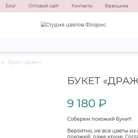
Блог
Оптовый сайт
Контакты
Франшиза
Букет «Драже»
БУКЕТ «ДРАЖ
9 180 ₽
Соберем похожий букет!
Вероятно, не все цветы из
похожий, даже круче. Сог