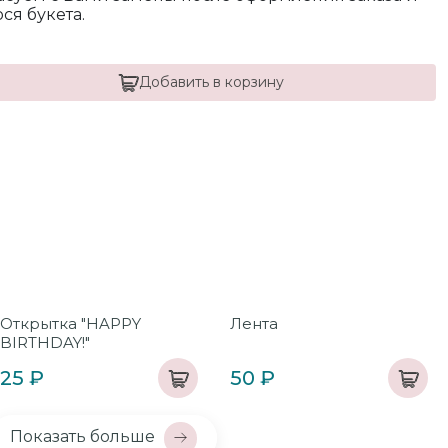
я букета.
Добавить в корзину
Открытка "HAPPY
Лента
BIRTHDAY!"
25 ₽
50 ₽
Показать больше