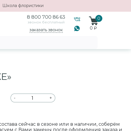
Школа флористики
8 800 700 86 63
0
звонок бесплатный
0 ₽
заказать звонок
Е»
-
+
 состава сейчас в сезоне или в наличии, соберём
ласуем с Вами замены после оформления заказа и