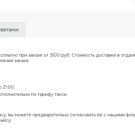
цветами
сплатно при заказе от 3500 руб. Стоимость доставки в отда
лении заказа.
 21:00.
ополнительно по тарифу такси.
асу, вы можете предварительно согласовать её с нашими фло
райсу.