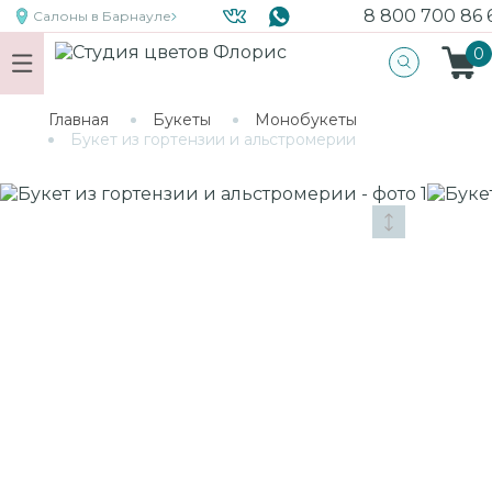
8 800 700 86 
Салоны
в Барнауле
0
Главная
Букеты
Монобукеты
Букет из гортензии и альстромерии